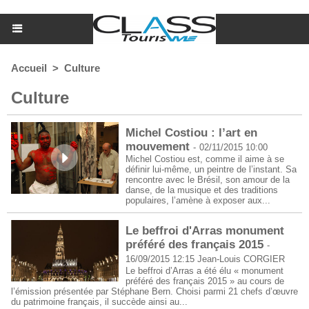
Accueil
>
Culture
Culture
Michel Costiou : l’art en
mouvement
-
02/11/2015 10:00
Michel Costiou est, comme il aime à se
définir lui-même, un peintre de l’instant. Sa
rencontre avec le Brésil, son amour de la
danse, de la musique et des traditions
populaires, l’amène à exposer aux...
Le beffroi d'Arras monument
préféré des français 2015
-
16/09/2015 12:15
Jean-Louis CORGIER
Le beffroi d’Arras a été élu « monument
préféré des français 2015 » au cours de
l’émission présentée par Stéphane Bern. Choisi parmi 21 chefs d’œuvre
du patrimoine français, il succède ainsi au...