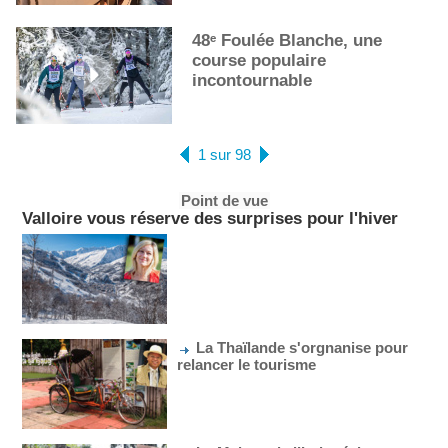
48ᵉ Foulée Blanche, une
course populaire
incontournable
1 sur 98
Point de vue
Valloire vous réserve des surprises pour l'hiver
La Thaïlande s'orgnanise pour
relancer le tourisme