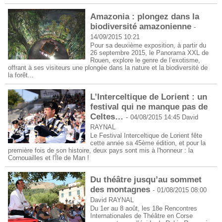
Amazonia : plongez dans la
biodiversité amazonienne
-
14/09/2015 10:21
Pour sa deuxième exposition, à partir du
26 septembre 2015, le Panorama XXL de
Rouen, explore le genre de l’exotisme,
offrant à ses visiteurs une plongée dans la nature et la biodiversité de
la forêt...
L’Interceltique de Lorient : un
festival qui ne manque pas de
Celtes…
-
04/08/2015 14:45
David
RAYNAL
Le Festival Interceltique de Lorient fête
cette année sa 45ème édition, et pour la
première fois de son histoire, deux pays sont mis à l'honneur : la
Cornouailles et l'Île de Man !
Du théâtre jusqu’au sommet
des montagnes
-
01/08/2015 08:00
David RAYNAL
Du 1er au 8 août, les 18e Rencontres
Internationales de Théâtre en Corse