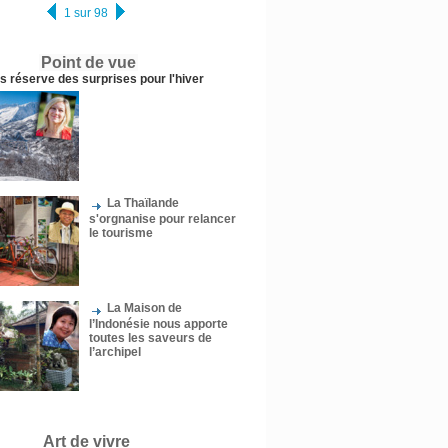
1 sur 98
Point de vue
us réserve des surprises pour l'hiver
La Thaïlande
s'orgnanise pour relancer
le tourisme
La Maison de
l’Indonésie nous apporte
toutes les saveurs de
l’archipel
Art de vivre