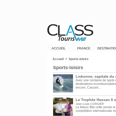
ACCUEIL
FRANCE
DESTINATI
Accueil
>
Sports-loisirs
Sports-loisirs
Lisbonne, capitale du
Avec une centaine de spots 
destinations incontournables
encore, Cascais...
Le Trophée Hassan II 
Jean-Louis CORGIER
Le Maroc fête cette année le 
compétition internationale m