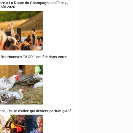
ndre « La Route du Champagne en Fête »,
 août 2026
 Bourbonnais "AOP", cet été dans votre
na, l’huile d’olive qui devient parfum glacé