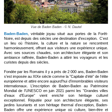
Vue de Baden Baden - © N. Dautel
Baden-Baden
, véritable joyau situé aux portes de la Forêt-
Noire, est depuis des siècles une destination d’exception. C'est
un lieu où l'histoire, la culture et la nature se rencontrent
harmonieusement, offrant aux visiteurs une expérience unique.
Avec ses sources chaudes, son architecture élégante et son
ambiance raffinée, Baden-Baden a attiré les voyageurs et les
curistes depuis des siècles.
Fondée par les Romains il y a près de 2 000 ans, Baden-Baden
s’est imposée au XIXe siècle comme la "Capitale d'été" de l'élite
européenne et attire encore aujourd’hui d’innombrables visiteurs
internationaux. L’inscription de Baden-Baden au Patrimoine
Mondial de l’UNESCO en juin 2021 parmi les "Grandes villes
d’eaux d’Europe" vient enrichir son héritage culturel
exceptionnel. Réputée pour son architecture élégante, ses
jardins luxuriants et son héritage thermal d’exception, Baden-
Baden offre une expérience unique où culture, bien-être et