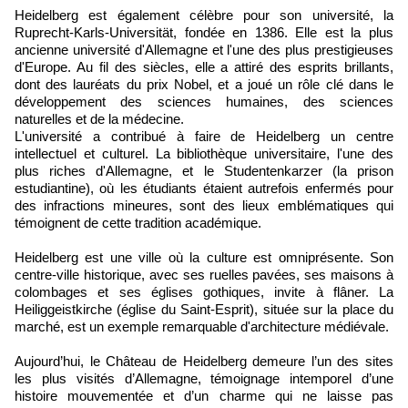
Heidelberg est également célèbre pour son université, la
Ruprecht-Karls-Universität, fondée en 1386. Elle est la plus
ancienne université d'Allemagne et l'une des plus prestigieuses
d'Europe. Au fil des siècles, elle a attiré des esprits brillants,
dont des lauréats du prix Nobel, et a joué un rôle clé dans le
développement des sciences humaines, des sciences
naturelles et de la médecine.
L'université a contribué à faire de Heidelberg un centre
intellectuel et culturel. La bibliothèque universitaire, l'une des
plus riches d'Allemagne, et le Studentenkarzer (la prison
estudiantine), où les étudiants étaient autrefois enfermés pour
des infractions mineures, sont des lieux emblématiques qui
témoignent de cette tradition académique.
Heidelberg est une ville où la culture est omniprésente. Son
centre-ville historique, avec ses ruelles pavées, ses maisons à
colombages et ses églises gothiques, invite à flâner. La
Heiliggeistkirche (église du Saint-Esprit), située sur la place du
marché, est un exemple remarquable d'architecture médiévale.
Aujourd’hui, le Château de Heidelberg demeure l’un des sites
les plus visités d’Allemagne, témoignage intemporel d’une
histoire mouvementée et d’un charme qui ne laisse pas