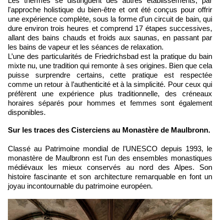
Les thermes se distinguent des autres établissements, par
l'approche holistique du bien-être et ont été conçus pour offrir
une expérience complète, sous la forme d’un circuit de bain, qui
dure environ trois heures et comprend 17 étapes successives,
allant des bains chauds et froids aux saunas, en passant par
les bains de vapeur et les séances de relaxation.
L’une des particularités de Friedrichsbad est la pratique du bain
mixte nu, une tradition qui remonte à ses origines. Bien que cela
puisse surprendre certains, cette pratique est respectée
comme un retour à l’authenticité et à la simplicité. Pour ceux qui
préfèrent une expérience plus traditionnelle, des créneaux
horaires séparés pour hommes et femmes sont également
disponibles.
Sur les traces des Cisterciens au Monastère de Maulbronn.
Classé au Patrimoine mondial de l’UNESCO depuis 1993, le
monastère de Maulbronn est l’un des ensembles monastiques
médiévaux les mieux conservés au nord des Alpes. Son
histoire fascinante et son architecture remarquable en font un
joyau incontournable du patrimoine européen.