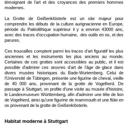
témoignant de l’art et des croyances des premiers hommes
modernes.
La Grotte de Geißenklösterle est un site majeur pour
comprendre les débuts de la culture aurignacienne en Europe,
période du Paléolithique supérieur il y a environ 43000 ans,
avec des traces d’occupation humaine, des outils en os, et des
parures.
Ces trouvailles comptent parmi les traces d'art figuratif les plus
anciennes et les instruments les plus anciens au monde.
Certaines de ces grottes sont accessibles au public, et il est
possible d’admirer ces œuvres d'art de l'âge de glace dans
divers musées historiques du Bade-Wurtemberg. Celui de
l’Université de Tübingen, présente une figurine de cheval, vieille
de 40 000 ans, provenant de la grotte de Vogelherd. De
passage à Stuttgart, on profite d’une visite au musée d’histoire,
le Landesmuseum Württemberg, afin d’admirer une tête de lion
de Vogelherd, ainsi qu'une figurine de mammouth et une flûte en
os provenant de la grotte de Geißenklösterle.
​Habitat moderne à Stuttgart