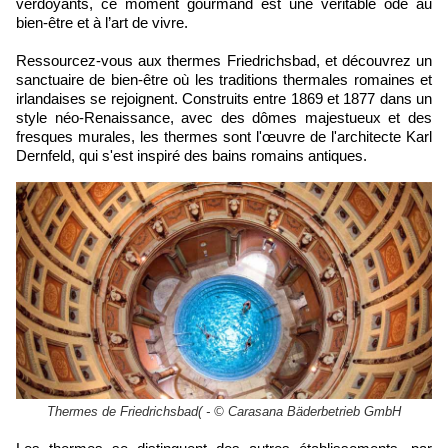
verdoyants, ce moment gourmand est une véritable ode au
bien-être et à l’art de vivre.
Ressourcez-vous aux thermes Friedrichsbad,
et découvrez un
sanctuaire de bien-être où les traditions thermales romaines et
irlandaises se rejoignent.
Construits entre 1869 et 1877 dans un
style néo-Renaissance, avec des dômes majestueux et des
fresques murales, les thermes sont l'
œuvre de l'architecte Karl
Dernfeld, qui s'est inspiré des bains romains antiques.
Thermes de Friedrichsbad( - © Carasana Bäderbetrieb GmbH