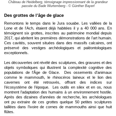
Château de Heidelberg, témoignage impressionnant de la grandeur
passée du Bade Wurtemberg - © Günther Bayerl
​Des grottes de l’âge de glace
Remontons le temps dans le Jura souabe. Les vallées de la
Lone et de l'Ach, étaient déjà habitées il y a 40 000 ans. En
témoignent six grottes, inscrites au patrimoine mondial depuis
2017, qui abritent les premières démonstrations de l'art humain.
Ces cavités, souvent situées dans des massifs calcaires, ont
préservé des vestiges archéologiques et paléontologiques
exceptionnels.
Les découvertes ont révélé des sculptures, des gravures et des
objets symboliques qui illustrent la complexité cognitive des
populations de l’Âge de Glace. Des ossements d’animaux
comme le mammouth, le rhinocéros laineux et le lion des
cavernes ont été retrouvés, offrant des indices sur
l’écosystème de l’époque. Les outils en silex et en os, nous
montrent l’adaptation des humains à un environnement hostile.
Après des dizaines d’années de recherche, les archéologues
ont pu extraire de ces grottes quelque 50 petites sculptures
taillées dans l’ivoire de cornes de mammouths ainsi que huit
flûtes.