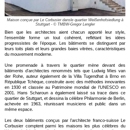
Maison conçue par Le Corbusier dansle quartier Weißenhofsiedlung à
Stuttgart - © TMBW-Gregor Lengler
Bien que les architectes aient chacun apporté leur style,
l'ensemble forme un tout cohérent, reflétant les idées
progressistes de l'époque. Les bâtiments se distinguent par
leurs toits plats et leurs grandes baies vitrées, caractéristiques
du mouvement moderne.
Une promenade à travers le quartier mène devant des
bâtiments d'architectes renommés tels que Ludwig Mies van
der Rohe, auteur également de la Villa Tugendhat à Brno en
République Tchèque, construite avec des méthodes innovantes
en 1930 et classée au Patrimoine mondial de l’UNESCO en
2001. Hans Scharoun a également laissé sa trace dans ce
quartier de Stuttgart, et dessina la célèbre Philarmonie de Berlin,
achevée en 1963, réunissant musiciens et public dans un
même espace.
Les deux bâtiments conçus par l'architecte franco-suisse Le
Corbusier comptent parmi les maisons les plus célèbres du