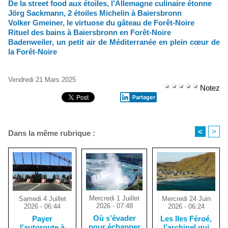
De la street food aux étoiles, l’Allemagne culinaire étonne
Jörg Sackmann, 2 étoiles Michelin à Baiersbronn
Volker Gmeiner, le virtuose du gâteau de Forêt-Noire
Rituel des bains à Baiersbronn en Forêt-Noire
Badenweiler, un petit air de Méditerranée en plein cœur de
la Forêt-Noire
Vendredi 21 Mars 2025
Notez
Partager
<
>
Dans la même rubrique :
Mercredi 1 Juillet
Mercredi 24 Juin
Samedi 4 Juillet
2026 - 07:48
2026 - 06:24
2026 - 06:44
Où s’évader
Les Iles Féroé,
Payer
pour échapper
l’archipel qui
l'autoroute à