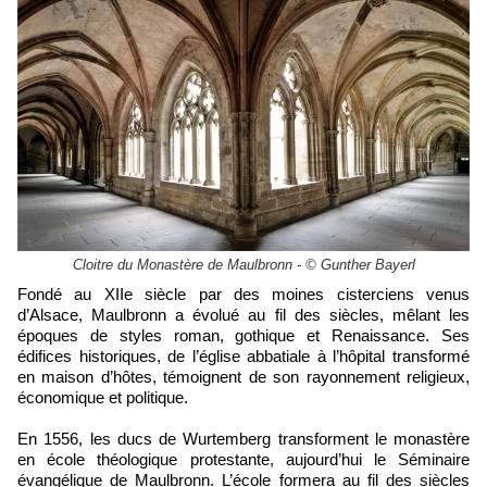
Cloitre du Monastère de Maulbronn - © Gunther Bayerl
Fondé au XIIe siècle par des moines cisterciens venus
d’Alsace, Maulbronn a évolué au fil des siècles, mêlant les
époques de styles roman, gothique et Renaissance. Ses
édifices historiques, de l’église abbatiale à l’hôpital transformé
en maison d’hôtes, témoignent de son rayonnement religieux,
économique et politique.
En 1556, les ducs de Wurtemberg transforment le monastère
en école théologique protestante, aujourd’hui le Séminaire
évangélique de Maulbronn. L’école formera au fil des siècles