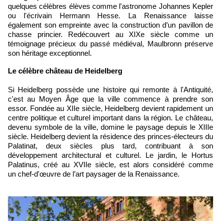
quelques célèbres élèves comme l'astronome Johannes Kepler
ou l'écrivain Hermann Hesse. La Renaissance laisse
également son empreinte avec la construction d’un pavillon de
chasse princier. Redécouvert au XIXe siècle comme un
témoignage précieux du passé médiéval, Maulbronn préserve
son héritage exceptionnel.
Le célèbre château de Heidelberg
Si Heidelberg possède une histoire qui remonte à l'Antiquité,
c'est au Moyen Âge que la ville commence à prendre son
essor. Fondée au XIIe siècle, Heidelberg devient rapidement un
centre politique et culturel important dans la région.
Le château,
devenu symbole de la ville, domine le paysage depuis le XIIIe
siècle.
Heidelberg
devient la résidence des princes-électeurs du
Palatinat, deux siècles plus tard, contribuant à son
développement architectural et culturel. Le
jardin, le Hortus
Palatinus, créé au XVIIe siècle, est alors considéré comme
un chef-d'œuvre de l’art paysager de la Renaissance.