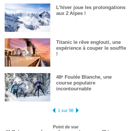
L'hiver joue les prolongations
aux 2 Alpes !
Titanic le rêve englouti, une
expérience à couper le souffle
!
48ᵉ Foulée Blanche, une
course populaire
incontournable
1 sur 98
Point de vue