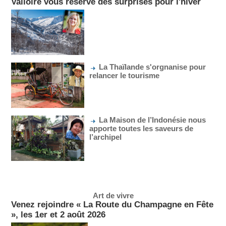
Valloire vous réserve des surprises pour l'hiver
La Thaïlande s'orgnanise pour
relancer le tourisme
La Maison de l’Indonésie nous
apporte toutes les saveurs de
l’archipel
Art de vivre
Venez rejoindre « La Route du Champagne en Fête
», les 1er et 2 août 2026