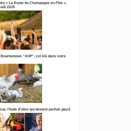
ndre « La Route du Champagne en Fête »,
 août 2026
 Bourbonnais "AOP", cet été dans votre
na, l’huile d’olive qui devient parfum glacé