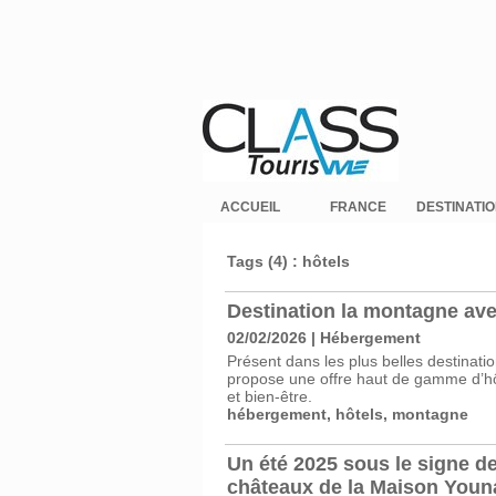
ACCUEIL
FRANCE
DESTINATI
Tags (4) : hôtels
Destination la montagne ave
02/02/2026
|
Hébergement
Présent dans les plus belles destinati
propose une offre haut de gamme d’hô
et bien-être.
hébergement
,
hôtels
,
montagne
Un été 2025 sous le signe de 
châteaux de la Maison Youn