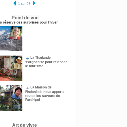
1 sur 98
Point de vue
us réserve des surprises pour l'hiver
La Thaïlande
s'orgnanise pour relancer
le tourisme
La Maison de
l’Indonésie nous apporte
toutes les saveurs de
l’archipel
Art de vivre