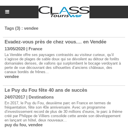
Tags (3) : vendee
Evadez-vous près de chez vous.... en Vendée
13/05/2020
|
France
La Vendée offre ses paysages contrastés au visiteur curieux, qu’il
s’agisse de plages de sable doux qui se dévoilent au détour de forêts
domaniales denses, de vallons qui surplombent le bocage verdoyant à
perte de vue découvrant des silhouettes d’anciens châteaux, des
canaux bordés de frênes...
vendee
Le Puy du Fou fête 40 ans de succès
24/07/2017
|
Destinations
En 2017, le Puy du Fou, deuxième parc en France en termes de
fréquentation, fête son 40e anniversaire. Avec un programme
d’investissement record de plus de 30 millions d’euros, le parc à thème
créé par Philippe de Villiers consolide cette année son développement
en lançant un hôtel, deux nouveaux...
puy du fou
,
vendee