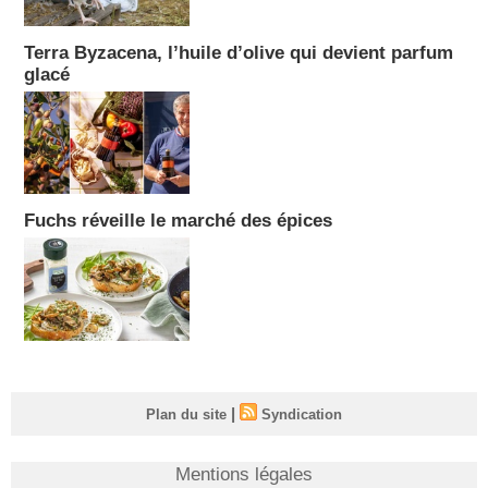
Terra Byzacena, l’huile d’olive qui devient parfum
glacé
Fuchs réveille le marché des épices
|
Plan du site
Syndication
Mentions légales