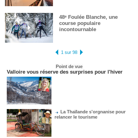
48ᵉ Foulée Blanche, une
course populaire
incontournable
1 sur 98
Point de vue
Valloire vous réserve des surprises pour l'hiver
La Thaïlande s'orgnanise pour
relancer le tourisme