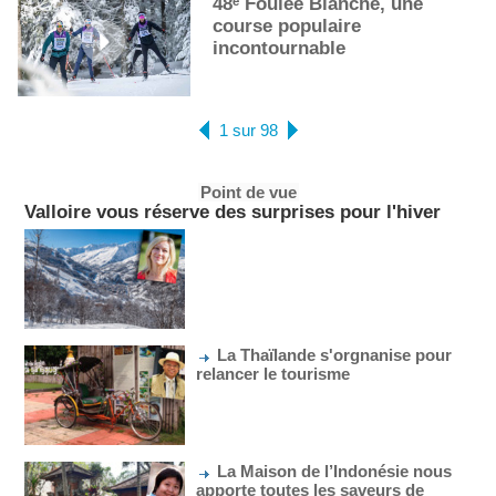
48ᵉ Foulée Blanche, une
course populaire
incontournable
1 sur 98
Point de vue
Valloire vous réserve des surprises pour l'hiver
La Thaïlande s'orgnanise pour
relancer le tourisme
La Maison de l’Indonésie nous
apporte toutes les saveurs de