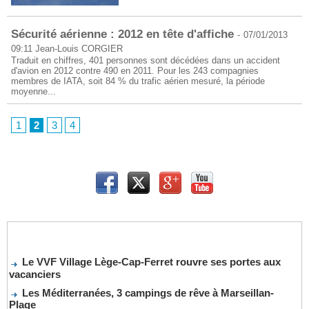
Sécurité aérienne : 2012 en tête d'affiche
-
07/01/2013
09:11
Jean-Louis CORGIER
Traduit en chiffres, 401 personnes sont décédées dans un accident
d'avion en 2012 contre 490 en 2011. Pour les 243 compagnies
membres de IATA, soit 84 % du trafic aérien mesuré, la période
moyenne...
1
2
3
4
Le VVF Village Lège-Cap-Ferret rouvre ses portes aux
vacanciers
Les Méditerranées, 3 campings de rêve à Marseillan-
Plage