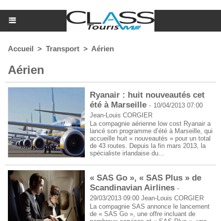
Accueil
>
Transport
>
Aérien
Aérien
Ryanair : huit nouveautés cet
été à Marseille
-
10/04/2013 07:00
Jean-Louis CORGIER
La compagnie aérienne low cost Ryanair a
lancé son programme d’été à Marseille, qui
accueille huit « nouveautés » pour un total
de 43 routes. Depuis la fin mars 2013, la
spécialiste irlandaise du...
« SAS Go », « SAS Plus » de
Scandinavian Airlines
-
29/03/2013 09:00
Jean-Louis CORGIER
La compagnie SAS annonce le lancement
de « SAS Go », une offre incluant de