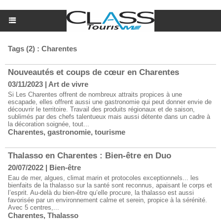
Tags (2) : Charentes
Nouveautés et coups de cœur en Charentes
03/11/2023
|
Art de vivre
Si Les Charentes offrent de nombreux attraits propices à une
escapade, elles offrent aussi une gastronomie qui peut donner envie de
découvrir le territoire. Travail des produits régionaux et de saison,
sublimés par des chefs talentueux mais aussi détente dans un cadre à
la décoration soignée, tout...
Charentes
,
gastronomie
,
tourisme
Thalasso en Charentes : Bien-être en Duo
20/07/2022
|
Bien-être
Eau de mer, algues, climat marin et protocoles exceptionnels... les
bienfaits de la thalasso sur la santé sont reconnus, apaisant le corps et
l’esprit. Au-delà du bien-être qu’elle procure, la thalasso est aussi
favorisée par un environnement calme et serein, propice à la sérénité.
Avec 5 centres,...
Charentes
,
Thalasso