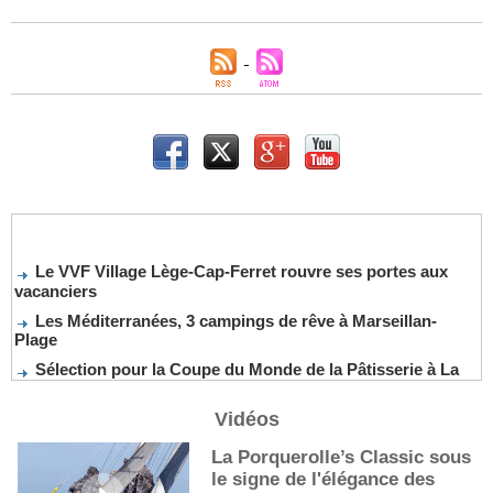
Le VVF Village Lège-Cap-Ferret rouvre ses portes aux
vacanciers
Les Méditerranées, 3 campings de rêve à Marseillan-
Plage
Sélection pour la Coupe du Monde de la Pâtisserie à La
Nouvelle-Orléans
De nouveaux cocktails, stars de l’été
Vidéos
Les cocktails, stars de l’été
La Porquerolle’s Classic sous
La première sélection des grappes du Guide Michelin
le signe de l'élégance des