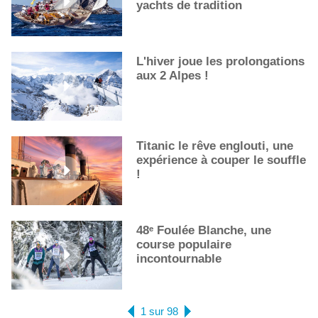
yachts de tradition
L'hiver joue les prolongations
aux 2 Alpes !
Titanic le rêve englouti, une
expérience à couper le souffle
!
48ᵉ Foulée Blanche, une
course populaire
incontournable
1 sur 98