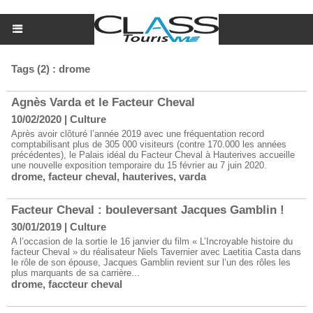
Tags (2) : drome
Agnès Varda et le Facteur Cheval
10/02/2020
|
Culture
Après avoir clôturé l’année 2019 avec une fréquentation record
comptabilisant plus de 305 000 visiteurs (contre 170.000 les années
précédentes), le Palais idéal du Facteur Cheval à Hauterives accueille
une nouvelle exposition temporaire du 15 février au 7 juin 2020.
drome
,
facteur cheval
,
hauterives
,
varda
Facteur Cheval : bouleversant Jacques Gamblin !
30/01/2019
|
Culture
A l’occasion de la sortie le 16 janvier du film « L’Incroyable histoire du
facteur Cheval » du réalisateur Niels Tavernier avec Laetitia Casta dans
le rôle de son épouse, Jacques Gamblin revient sur l’un des rôles les
plus marquants de sa carrière...
drome
,
faccteur cheval