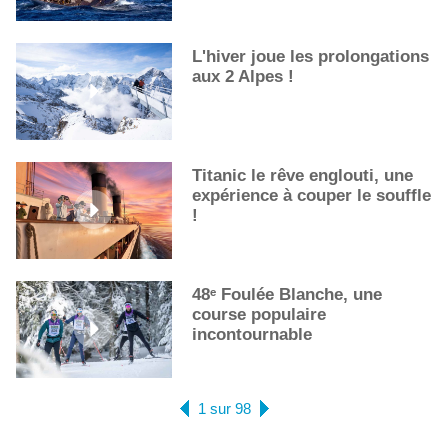
L'hiver joue les prolongations
aux 2 Alpes !
Titanic le rêve englouti, une
expérience à couper le souffle
!
48ᵉ Foulée Blanche, une
course populaire
incontournable
1 sur 98