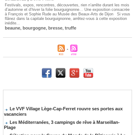
Festivals, expos, rencontres, découvertes, rien n’arrête durant les mois
d’automne et d’hiver la folie bourguignonne… Une exposition consacrée
à François et Sophie Rude au Musée des Beaux-Arts de Dijon Si vous
flânez dans la capitale bourguignonne, arrêtez-vous à cette exposition
inédite...
beaune
,
bourgogne
,
bresse
,
truffe
Le VVF Village Lège-Cap-Ferret rouvre ses portes aux
vacanciers
Les Méditerranées, 3 campings de rêve à Marseillan-
Plage
Sélection pour la Coupe du Monde de la Pâtisserie à La