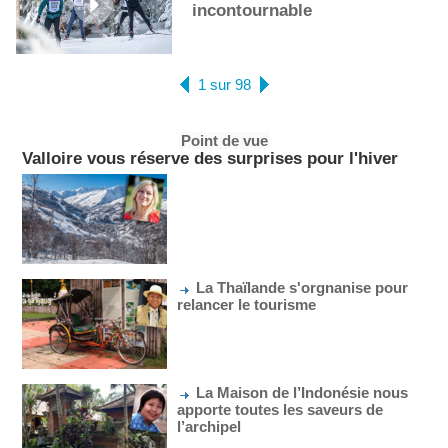
incontournable
1 sur 98
Point de vue
Valloire vous réserve des surprises pour l'hiver
La Thaïlande s'orgnanise pour
relancer le tourisme
La Maison de l’Indonésie nous
apporte toutes les saveurs de
l’archipel