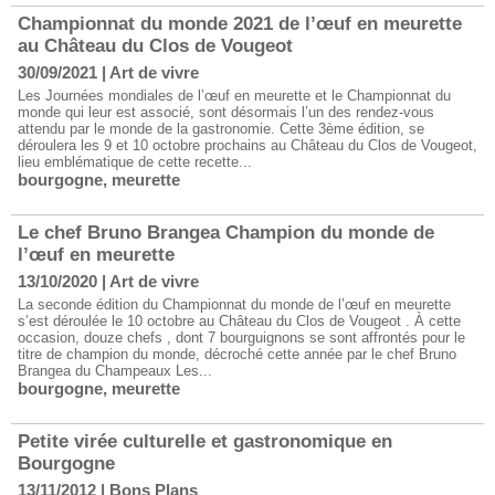
Championnat du monde 2021 de l’œuf en meurette
au Château du Clos de Vougeot
30/09/2021
|
Art de vivre
Les Journées mondiales de l’œuf en meurette et le Championnat du
monde qui leur est associé, sont désormais l’un des rendez-vous
attendu par le monde de la gastronomie. Cette 3ème édition, se
déroulera les 9 et 10 octobre prochains au Château du Clos de Vougeot,
lieu emblématique de cette recette...
bourgogne
,
meurette
Le chef Bruno Brangea Champion du monde de
l’œuf en meurette
13/10/2020
|
Art de vivre
La seconde édition du Championnat du monde de l’œuf en meurette
s’est déroulée le 10 octobre au Château du Clos de Vougeot . À cette
occasion, douze chefs , dont 7 bourguignons se sont affrontés pour le
titre de champion du monde, décroché cette année par le chef Bruno
Brangea du Champeaux Les...
bourgogne
,
meurette
Petite virée culturelle et gastronomique en
Bourgogne
13/11/2012
|
Bons Plans