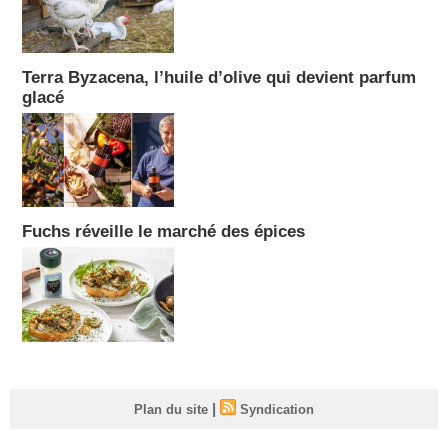
Terra Byzacena, l’huile d’olive qui devient parfum
glacé
Fuchs réveille le marché des épices
|
Plan du site
Syndication