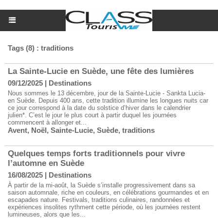
Tags (8) : traditions
La Sainte-Lucie en Suède, une fête des lumières
09/12/2025
|
Destinations
Nous sommes le 13 décembre, jour de la Sainte-Lucie - Sankta Lucia-
en Suède. Depuis 400 ans, cette tradition illumine les longues nuits car
ce jour correspond à la date du solstice d’hiver dans le calendrier
julien*. C’est le jour le plus court à partir duquel les journées
commencent à allonger et...
Avent
,
Noël
,
Sainte-Lucie
,
Suède
,
traditions
Quelques temps forts traditionnels pour vivre
l’automne en Suède
16/08/2025
|
Destinations
À partir de la mi-août, la Suède s’installe progressivement dans sa
saison automnale, riche en couleurs, en célébrations gourmandes et en
escapades nature. Festivals, traditions culinaires, randonnées et
expériences insolites rythment cette période, où les journées restent
lumineuses, alors que les...