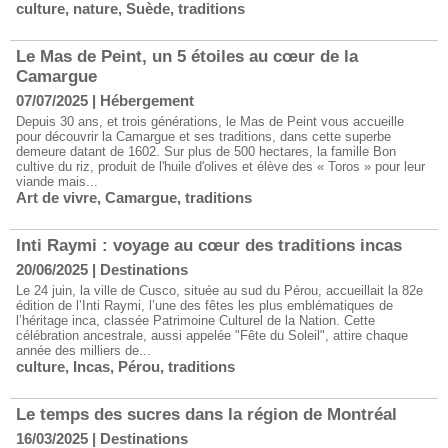
culture
,
nature
,
Suède
,
traditions
Le Mas de Peint, un 5 étoiles au cœur de la
Camargue
07/07/2025
|
Hébergement
Depuis 30 ans, et trois générations, le Mas de Peint vous accueille
pour découvrir la Camargue et ses traditions, dans cette superbe
demeure datant de 1602. Sur plus de 500 hectares, la famille Bon
cultive du riz, produit de l'huile d'olives et élève des « Toros » pour leur
viande mais...
Art de vivre
,
Camargue
,
traditions
​Inti Raymi : voyage au cœur des traditions incas
20/06/2025
|
Destinations
Le 24 juin, la ville de Cusco, située au sud du Pérou, accueillait la 82e
édition de l’Inti Raymi, l’une des fêtes les plus emblématiques de
l’héritage inca, classée Patrimoine Culturel de la Nation. Cette
célébration ancestrale, aussi appelée "Fête du Soleil", attire chaque
année des milliers de...
culture
,
Incas
,
Pérou
,
traditions
Le temps des sucres dans la région de Montréal
16/03/2025
|
Destinations