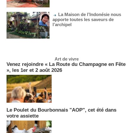
La Maison de l’Indonésie nous
apporte toutes les saveurs de
l’archipel
Art de vivre
Venez rejoindre « La Route du Champagne en Fête
», les 1er et 2 août 2026
Le Poulet du Bourbonnais "AOP", cet été dans
votre assiette