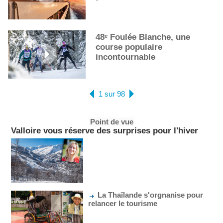
48ᵉ Foulée Blanche, une
course populaire
incontournable
1 sur 98
Point de vue
Valloire vous réserve des surprises pour l'hiver
La Thaïlande s'orgnanise pour
relancer le tourisme