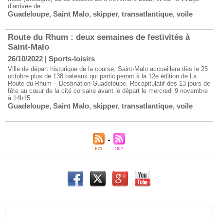
d’arrivée de...
Guadeloupe
,
Saint Malo
,
skipper
,
transatlantique
,
voile
Route du Rhum : deux semaines de festivités à
Saint-Malo
26/10/2022
|
Sports-loisirs
Ville de départ historique de la course, Saint-Malo accueillera dès le 25
octobre plus de 138 bateaux qui participeront à la 12e édition de La
Route du Rhum – Destination Guadeloupe. Récapitulatif des 13 jours de
fête au cœur de la cité corsaire avant le départ le mercredi 9 novembre
à 14h15...
Guadeloupe
,
Saint Malo
,
skipper
,
transatlantique
,
voile