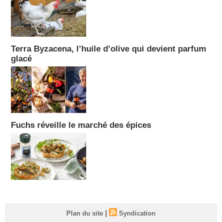
Terra Byzacena, l’huile d’olive qui devient parfum
glacé
Fuchs réveille le marché des épices
|
Plan du site
Syndication