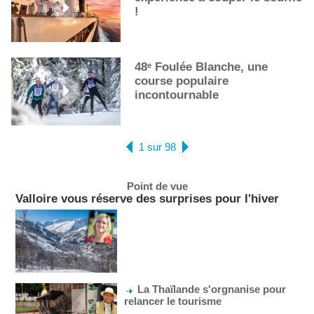
!
48ᵉ Foulée Blanche, une
course populaire
incontournable
1 sur 98
Point de vue
Valloire vous réserve des surprises pour l'hiver
La Thaïlande s'orgnanise pour
relancer le tourisme