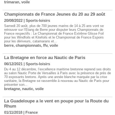
trimaran
,
voile
​Championnats de France Jeunes du 20 au 29 août
20/08/2022
|
Sports-loisirs
Samedi 20 août, plus de 700 jeunes marins de 14 à 25 ans vont se
retrouver sur l’Etang de Berre pour disputer leurs Championnats de
France respectifs : Le Championnat de France Extrême Glisse Foil
pour les Windfoils et Kitefoils et le Championnat de France Espoirs
pour les dériveurs, catamarans et...
berre
,
championnats
,
ffv
,
voile
La Bretagne en force au Nautic de Paris
06/12/2021
|
Sports-loisirs
Du 4 au 12 décembre, l’excellence maritime bretonne reprend ses droits
au salon Nautic Porte de Versailles à Paris avec la présence de près de
70 exposants bretons. Après une année blanche marquée par la crise
sanitaire, la Bretagne se rassemble à nouveau au Nautic de Paris pour
présenter son...
bretagne
,
nautic
,
voile
La Guadeloupe a le vent en poupe pour la Route du
Rhum
01/11/2018
|
France