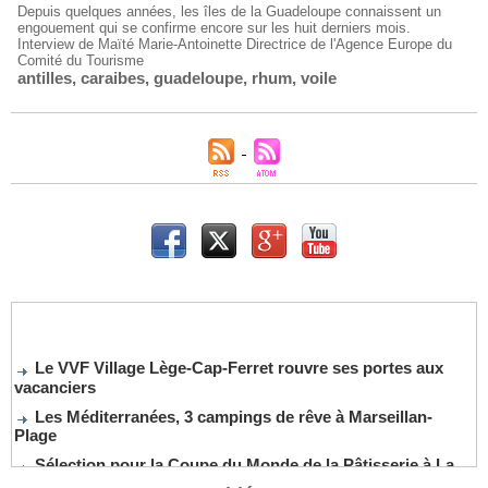
Depuis quelques années, les îles de la Guadeloupe connaissent un
engouement qui se confirme encore sur les huit derniers mois.
Interview de Maïté Marie-Antoinette Directrice de l'Agence Europe du
Comité du Tourisme
antilles
,
caraibes
,
guadeloupe
,
rhum
,
voile
Le VVF Village Lège-Cap-Ferret rouvre ses portes aux
vacanciers
Les Méditerranées, 3 campings de rêve à Marseillan-
Plage
Sélection pour la Coupe du Monde de la Pâtisserie à La
Nouvelle-Orléans