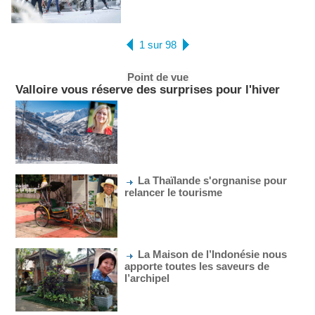
1 sur 98
Point de vue
Valloire vous réserve des surprises pour l'hiver
La Thaïlande s'orgnanise pour
relancer le tourisme
La Maison de l’Indonésie nous
apporte toutes les saveurs de
l’archipel