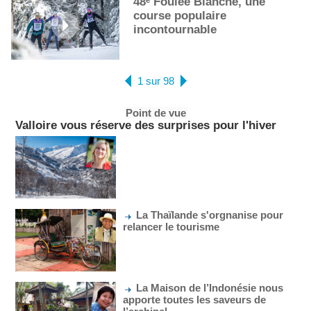
48ᵉ Foulée Blanche, une
course populaire
incontournable
1 sur 98
Point de vue
Valloire vous réserve des surprises pour l'hiver
La Thaïlande s'orgnanise pour
relancer le tourisme
La Maison de l’Indonésie nous
apporte toutes les saveurs de