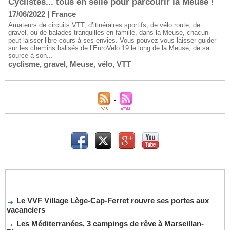
Cyclistes... tous en selle pour parcourir la Meuse !
17/06/2022
|
France
Amateurs de circuits VTT, d’itinéraires sportifs, de vélo route, de
gravel, ou de balades tranquilles en famille, dans la Meuse, chacun
peut laisser libre cours à ses envies. Vous pouvez vous laisser guider
sur les chemins balisés de l’EuroVelo 19 le long de la Meuse, de sa
source à son...
cyclisme
,
gravel
,
Meuse
,
vélo
,
VTT
Le VVF Village Lège-Cap-Ferret rouvre ses portes aux
vacanciers
Les Méditerranées, 3 campings de rêve à Marseillan-