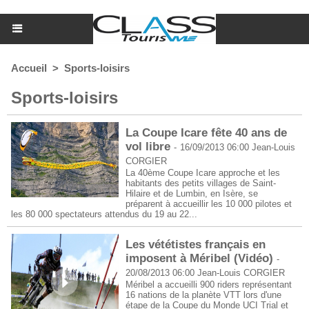
Accueil
>
Sports-loisirs
Sports-loisirs
La Coupe Icare fête 40 ans de
vol libre
-
16/09/2013 06:00
Jean-Louis
CORGIER
La 40ème Coupe Icare approche et les
habitants des petits villages de Saint-
Hilaire et de Lumbin, en Isère, se
préparent à accueillir les 10 000 pilotes et
les 80 000 spectateurs attendus du 19 au 22...
Les vététistes français en
imposent à Méribel (Vidéo)
-
20/08/2013 06:00
Jean-Louis CORGIER
Méribel a accueilli 900 riders représentant
16 nations de la planète VTT lors d'une
étape de la Coupe du Monde UCI Trial et