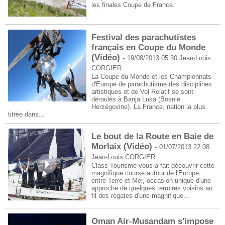
les finales Coupe de France.
Festival des parachutistes
français en Coupe du Monde
(Vidéo)
-
19/08/2013 05:30
Jean-Louis
CORGIER
La Coupe du Monde et les Championnats
d'Europe de parachutisme des disciplines
artistiques et de Vol Relatif se sont
déroulés à Banja Luka (Bosnie
Herzégovine). La France, nation la plus
titrée dans...
Le bout de la Route en Baie de
Morlaix (Vidéo)
-
01/07/2013 22:08
Jean-Louis CORGIER
Class Tourisme vous a fait découvrir cette
magnifique course autour de l'Europe,
entre Terre et Mer, occasion unique d'une
approche de quelques terroires voisins au
fil des régates d'une magnifique...
Oman Air-Musandam s'impose