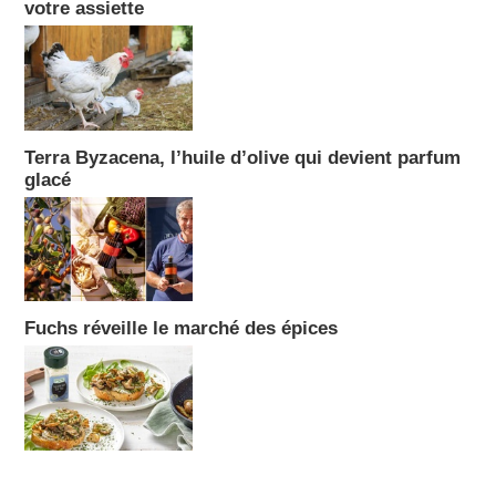
votre assiette
Terra Byzacena, l’huile d’olive qui devient parfum
glacé
Fuchs réveille le marché des épices