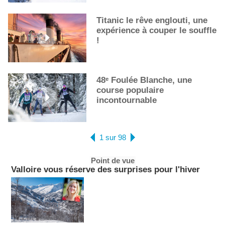
Titanic le rêve englouti, une
expérience à couper le souffle
!
48ᵉ Foulée Blanche, une
course populaire
incontournable
1 sur 98
Point de vue
Valloire vous réserve des surprises pour l'hiver