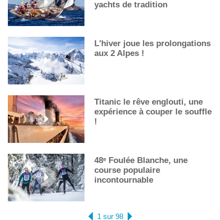
yachts de tradition
L'hiver joue les prolongations
aux 2 Alpes !
Titanic le rêve englouti, une
expérience à couper le souffle
!
48ᵉ Foulée Blanche, une
course populaire
incontournable
1 sur 98