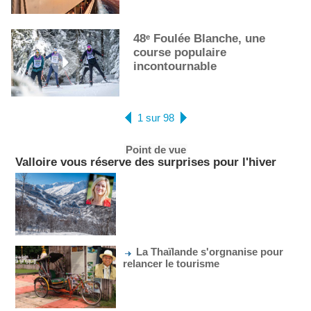
48ᵉ Foulée Blanche, une
course populaire
incontournable
1 sur 98
Point de vue
Valloire vous réserve des surprises pour l'hiver
La Thaïlande s'orgnanise pour
relancer le tourisme