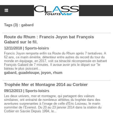
Tags (3) : gabard
Route du Rhum : Francis Joyon bat François
Gabard sur le fil.
12/11/2018
|
Sports-loisirs
Francis Joyon remporte enfin sa Route du Rhum après 7 tentatives. A
62 ans, ce marin émérite, détenteur entre autres du record du tour du
monde en équipage, en 2017, voit sa ténacité récompensée en battant
François Gabard de 7 minutes. Il avoue avoir pris le départ sur "le
bateau le plus puissant...
gabard
,
guadeloupe
,
joyon
,
rhum
Trophée Mer et Montagne 2014 au Corbier
09/12/2013
|
Sports-loisirs
Les deux univers, mer et montagne, qui partagent des valeurs
similaires, ont entrainé de nombreux athlètes du trophée dans des
aventures surprenantes à l’image de celle d’Eric Loizeau, le marin
summiter de l’Everest. Du 20 au 23 janvier 2014 dans la station du
Corbier en Savoie Depuis 1994, le...