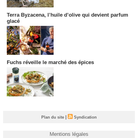
Terra Byzacena, l’huile d’olive qui devient parfum
glacé
Fuchs réveille le marché des épices
|
Plan du site
Syndication
Mentions légales