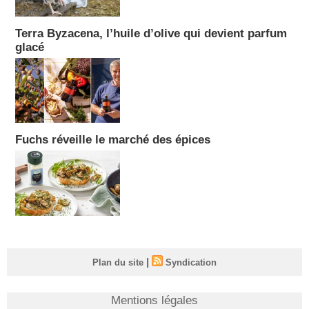
Terra Byzacena, l’huile d’olive qui devient parfum
glacé
Fuchs réveille le marché des épices
|
Plan du site
Syndication
Mentions légales