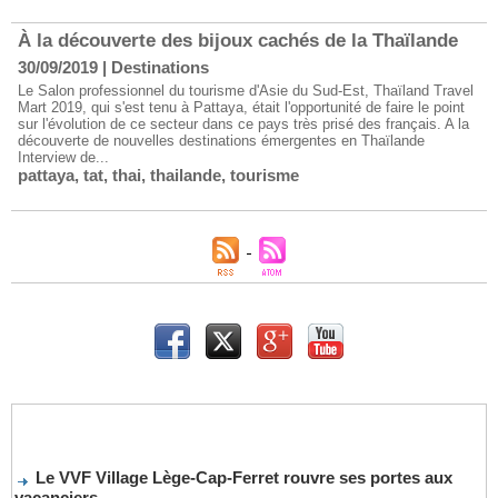
À la découverte des bijoux cachés de la Thaïlande
30/09/2019
|
Destinations
Le Salon professionnel du tourisme d'Asie du Sud-Est, Thaïland Travel
Mart 2019, qui s'est tenu à Pattaya, était l'opportunité de faire le point
sur l'évolution de ce secteur dans ce pays très prisé des français. A la
découverte de nouvelles destinations émergentes en Thaïlande
Interview de...
pattaya
,
tat
,
thai
,
thailande
,
tourisme
Le VVF Village Lège-Cap-Ferret rouvre ses portes aux
vacanciers