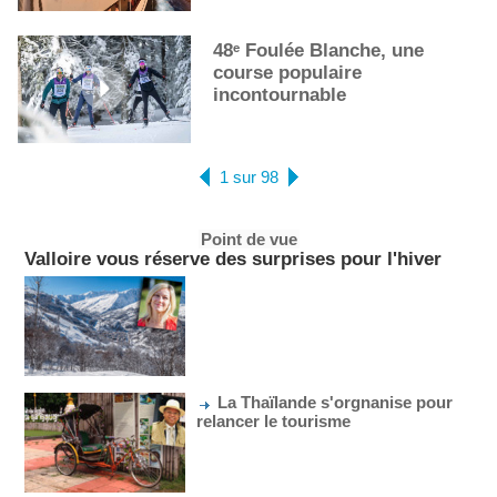
48ᵉ Foulée Blanche, une
course populaire
incontournable
1 sur 98
Point de vue
Valloire vous réserve des surprises pour l'hiver
La Thaïlande s'orgnanise pour
relancer le tourisme