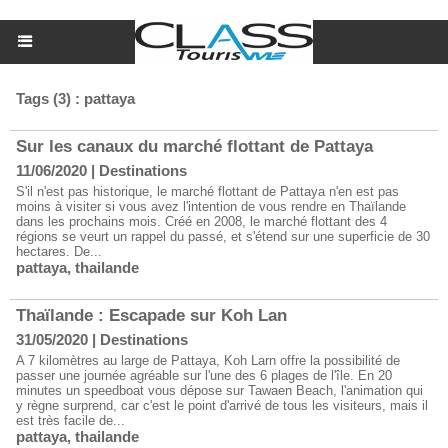
Tags (3) : pattaya
Sur les canaux du marché flottant de Pattaya
11/06/2020
|
Destinations
S'il n'est pas historique, le marché flottant de Pattaya n'en est pas
moins à visiter si vous avez l'intention de vous rendre en Thaïlande
dans les prochains mois. Créé en 2008, le marché flottant des 4
régions se veurt un rappel du passé, et s'étend sur une superficie de 30
hectares. De...
pattaya
,
thailande
Thaïlande : Escapade sur Koh Lan
31/05/2020
|
Destinations
A 7 kilomètres au large de Pattaya, Koh Larn offre la possibilité de
passer une journée agréable sur l'une des 6 plages de l'île. En 20
minutes un speedboat vous dépose sur Tawaen Beach, l'animation qui
y règne surprend, car c'est le point d'arrivé de tous les visiteurs, mais il
est très facile de...
pattaya
,
thailande