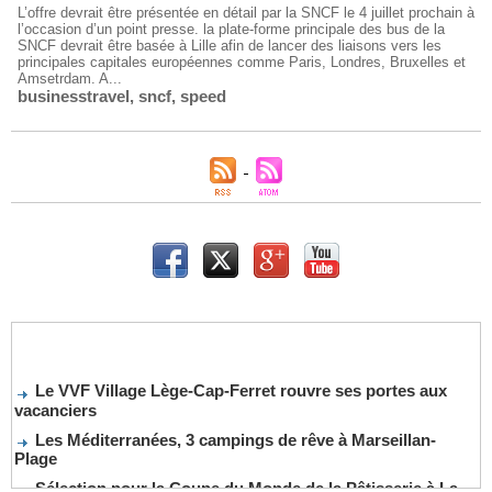
L’offre devrait être présentée en détail par la SNCF le 4 juillet prochain à
l’occasion d’un point presse. la plate-forme principale des bus de la
SNCF devrait être basée à Lille afin de lancer des liaisons vers les
principales capitales européennes comme Paris, Londres, Bruxelles et
Amsetrdam. A...
businesstravel
,
sncf
,
speed
Le VVF Village Lège-Cap-Ferret rouvre ses portes aux
vacanciers
Les Méditerranées, 3 campings de rêve à Marseillan-
Plage
Sélection pour la Coupe du Monde de la Pâtisserie à La