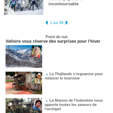
incontournable
1 sur 98
Point de vue
Valloire vous réserve des surprises pour l'hiver
La Thaïlande s'orgnanise pour
relancer le tourisme
La Maison de l’Indonésie nous
apporte toutes les saveurs de
l’archipel