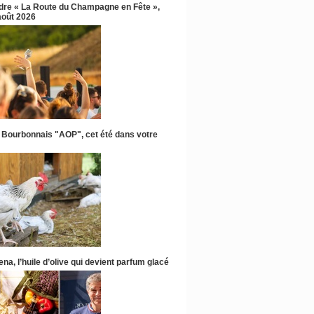
ndre « La Route du Champagne en Fête »,
 août 2026
 Bourbonnais "AOP", cet été dans votre
na, l’huile d’olive qui devient parfum glacé