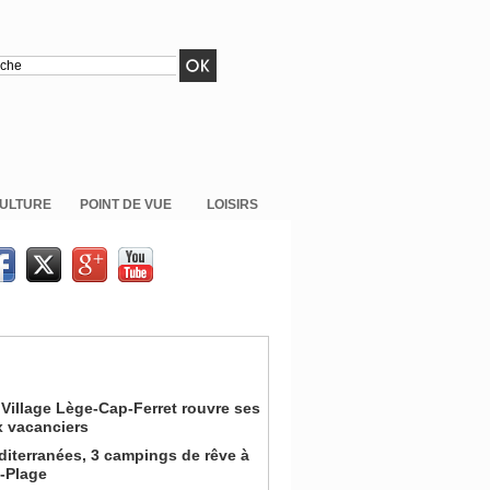
ULTURE
POINT DE VUE
LOISIRS
Village Lège-Cap-Ferret rouvre ses
x vacanciers
iterranées, 3 campings de rêve à
n-Plage
on pour la Coupe du Monde de la