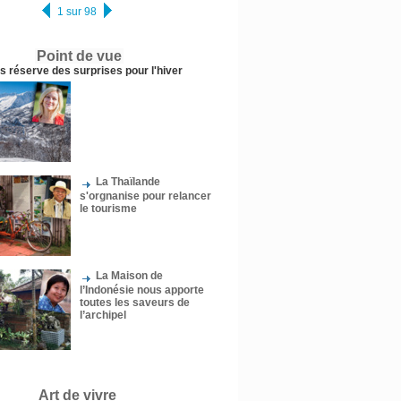
1 sur 98
Point de vue
us réserve des surprises pour l'hiver
La Thaïlande
s'orgnanise pour relancer
le tourisme
La Maison de
l’Indonésie nous apporte
toutes les saveurs de
l’archipel
Art de vivre