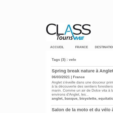
ACCUEIL
FRANCE
DESTINATI
Tags (3) : velo
Spring break nature à Angle
06/03/2021
|
France
Anglet s'éveille dans une douceur prin
à la découverte des sentiers forestiers
marin. Comme un air de Dolce vita à la 
environs d'Anglet, les...
anglet
,
basque
,
bicyclette
,
equitati
Salon de la moto et du vélo