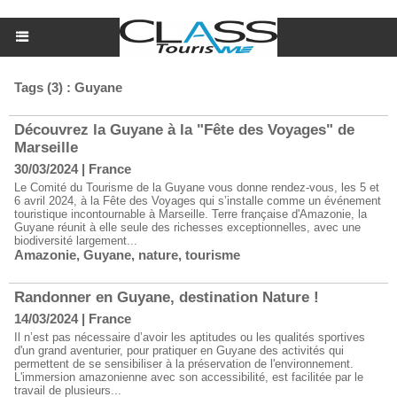
Tags (3) : Guyane
Découvrez la Guyane à la "Fête des Voyages" de
Marseille
30/03/2024
|
France
Le Comité du Tourisme de la Guyane vous donne rendez-vous, les 5 et
6 avril 2024, à la Fête des Voyages qui s’installe comme un événement
touristique incontournable à Marseille. Terre française d'Amazonie, la
Guyane réunit à elle seule des richesses exceptionnelles, avec une
biodiversité largement...
Amazonie
,
Guyane
,
nature
,
tourisme
Randonner en Guyane, destination Nature !
14/03/2024
|
France
Il n’est pas nécessaire d’avoir les aptitudes ou les qualités sportives
d'un grand aventurier, pour pratiquer en Guyane des activités qui
permettent de se sensibiliser à la préservation de l'environnement.
L'immersion amazonienne avec son accessibilité, est facilitée par le
travail de plusieurs...