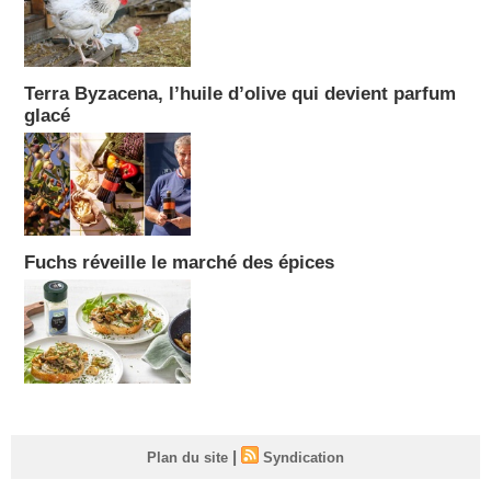
Terra Byzacena, l’huile d’olive qui devient parfum
glacé
Fuchs réveille le marché des épices
|
Plan du site
Syndication