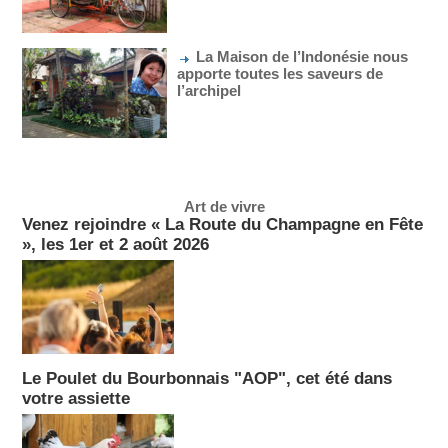
La Maison de l’Indonésie nous
apporte toutes les saveurs de
l’archipel
Art de vivre
Venez rejoindre « La Route du Champagne en Fête
», les 1er et 2 août 2026
Le Poulet du Bourbonnais "AOP", cet été dans
votre assiette