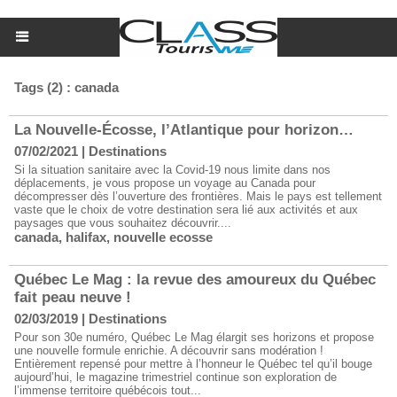
Tags (2) : canada
La Nouvelle-Écosse, l’Atlantique pour horizon…
07/02/2021
|
Destinations
Si la situation sanitaire avec la Covid-19 nous limite dans nos
déplacements, je vous propose un voyage au Canada pour
décompresser dès l’ouverture des frontières. Mais le pays est tellement
vaste que le choix de votre destination sera lié aux activités et aux
paysages que vous souhaitez découvrir....
canada
,
halifax
,
nouvelle ecosse
Québec Le Mag : la revue des amoureux du Québec
fait peau neuve !
02/03/2019
|
Destinations
Pour son 30e numéro, Québec Le Mag élargit ses horizons et propose
une nouvelle formule enrichie. A découvrir sans modération !
Entièrement repensé pour mettre à l’honneur le Québec tel qu’il bouge
aujourd’hui, le magazine trimestriel continue son exploration de
l’immense territoire québécois tout...