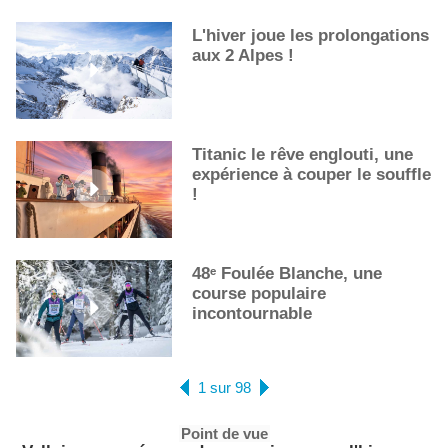
L'hiver joue les prolongations
aux 2 Alpes !
Titanic le rêve englouti, une
expérience à couper le souffle
!
48ᵉ Foulée Blanche, une
course populaire
incontournable
1 sur 98
Point de vue