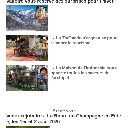
Valloire vous réserve des surprises pour l'hiver
La Thaïlande s'orgnanise pour
relancer le tourisme
La Maison de l’Indonésie nous
apporte toutes les saveurs de
l’archipel
Art de vivre
Venez rejoindre « La Route du Champagne en Fête
», les 1er et 2 août 2026