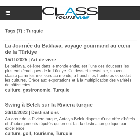
Tags (7) : Turquie
La Journée du Baklava, voyage gourmand au cœur
de la Türkiye
15/11/2025
|
Art de vivre
Le baklava, célèbre dans le monde entier, est l’une des douceurs les
plus emblématiques de la Türkiye. Ce dessert irrésistible, souvent
classé parmi les meilleurs au monde, a franchi les frontières et séduit
les cultures. Grâce aux exportations et à la multiplication des variétés
de pâtisseries...
culture
,
gastronomie
,
Turquie
Swing à Belek sur la Riviera turque
30/10/2023
|
Destinations
Au cœur de la Riviera turque, Antalya-Belek dispose d’une offre d'hôtels
et d'hébergements réputés qui en ont fait la destination golfique par
excellence.
culture
,
golf
,
tourisme
,
Turquie