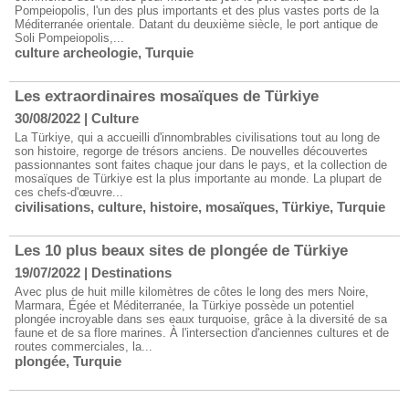
Pompeiopolis, l'un des plus importants et des plus vastes ports de la
Méditerranée orientale. Datant du deuxième siècle, le port antique de
Soli Pompeiopolis,...
culture archeologie
,
Turquie
Les extraordinaires mosaïques de Türkiye
30/08/2022
|
Culture
La Türkiye, qui a accueilli d'innombrables civilisations tout au long de
son histoire, regorge de trésors anciens. De nouvelles découvertes
passionnantes sont faites chaque jour dans le pays, et la collection de
mosaïques de Türkiye est la plus importante au monde. La plupart de
ces chefs-d'œuvre...
civilisations
,
culture
,
histoire
,
mosaïques
,
Türkiye
,
Turquie
Les 10 plus beaux sites de plongée de Türkiye
19/07/2022
|
Destinations
Avec plus de huit mille kilomètres de côtes le long des mers Noire,
Marmara, Égée et Méditerranée, la Türkiye possède un potentiel
plongée incroyable dans ses eaux turquoise, grâce à la diversité de sa
faune et de sa flore marines. À l'intersection d'anciennes cultures et de
routes commerciales, la...
plongée
,
Turquie