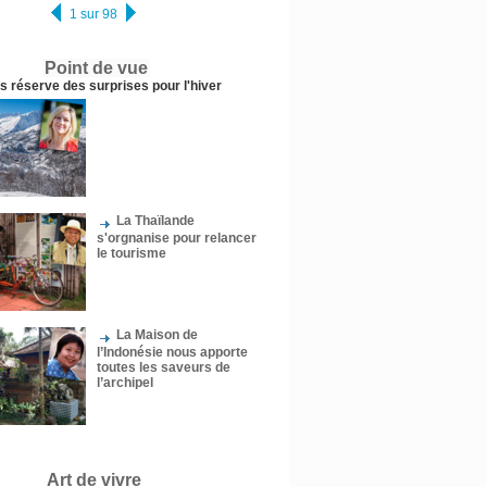
1 sur 98
Point de vue
us réserve des surprises pour l'hiver
La Thaïlande
s'orgnanise pour relancer
le tourisme
La Maison de
l’Indonésie nous apporte
toutes les saveurs de
l’archipel
Art de vivre