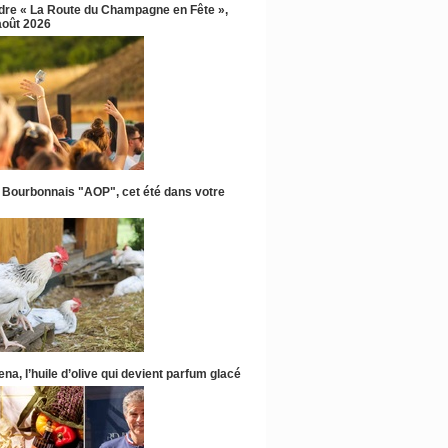
ndre « La Route du Champagne en Fête »,
 août 2026
 Bourbonnais "AOP", cet été dans votre
na, l’huile d’olive qui devient parfum glacé