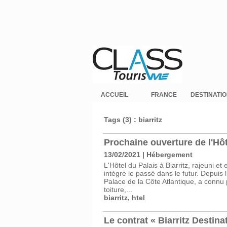
ACCUEIL
FRANCE
DESTINATI
Tags (3) : biarritz
Prochaine ouverture de l'Hôte
13/02/2021
|
Hébergement
L'Hôtel du Palais à Biarritz, rajeuni e
intègre le passé dans le futur. Depuis
Palace de la Côte Atlantique, a connu 
toiture,...
biarritz
,
htel
Le contrat « Biarritz Destina