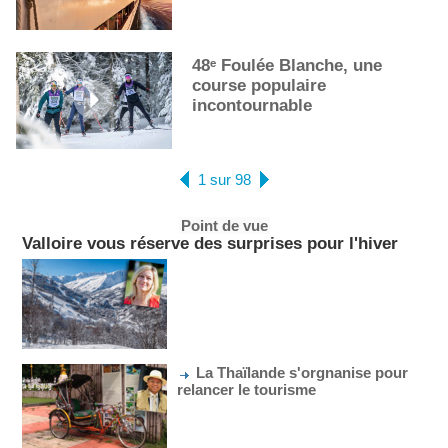
48ᵉ Foulée Blanche, une
course populaire
incontournable
1 sur 98
Point de vue
Valloire vous réserve des surprises pour l'hiver
La Thaïlande s'orgnanise pour
relancer le tourisme