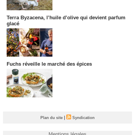
Terra Byzacena, l’huile d’olive qui devient parfum
glacé
Fuchs réveille le marché des épices
|
Plan du site
Syndication
Mentions légales