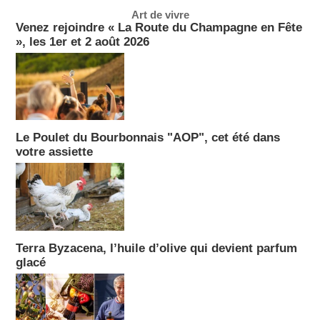
Art de vivre
Venez rejoindre « La Route du Champagne en Fête
», les 1er et 2 août 2026
Le Poulet du Bourbonnais "AOP", cet été dans
votre assiette
Terra Byzacena, l’huile d’olive qui devient parfum
glacé