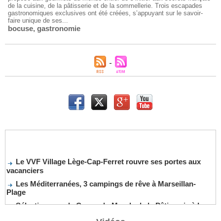
de la cuisine, de la pâtisserie et de la sommellerie. Trois escapades
gastronomiques exclusives ont été créées, s’appuyant sur le savoir-
faire unique de ses...
bocuse
,
gastronomie
Le VVF Village Lège-Cap-Ferret rouvre ses portes aux
vacanciers
Les Méditerranées, 3 campings de rêve à Marseillan-
Plage
Sélection pour la Coupe du Monde de la Pâtisserie à La
Nouvelle-Orléans