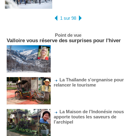
1 sur 98
Point de vue
Valloire vous réserve des surprises pour l'hiver
La Thaïlande s'orgnanise pour
relancer le tourisme
La Maison de l’Indonésie nous
apporte toutes les saveurs de
l’archipel