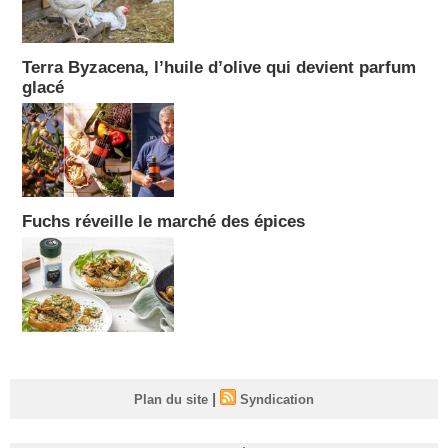
Terra Byzacena, l’huile d’olive qui devient parfum
glacé
Fuchs réveille le marché des épices
|
Plan du site
Syndication