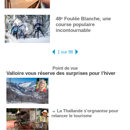
48ᵉ Foulée Blanche, une
course populaire
incontournable
1 sur 98
Point de vue
Valloire vous réserve des surprises pour l'hiver
La Thaïlande s'orgnanise pour
relancer le tourisme