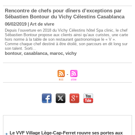
Rencontre de chefs pour dîners d’exceptions par
Sébastien Bontour du Vichy Célestins Casablanca
06/02/2019
|
Art de vivre
Depuis l’ouverture en 2018 du Vichy Célestins hôtel Spa clinic, le chef
Sébastien Bontour propose aux clients ainsi qu’aux curistes, une carte
hors norme à la table de son restaurant gastronomique le « V ».
Comme chaque chef destiné à être étoilé, son parcours en dit long sur
son talent. Sorti...
bontour
,
casablanca
,
maroc
,
vichy
Le VVF Village Lège-Cap-Ferret rouvre ses portes aux