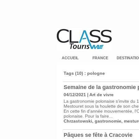
ACCUEIL
FRANCE
DESTINATI
Tags (10) : pologne
​Semaine de la gastronomie 
04/12/2021
|
Art de vivre
La gastronomie polonaise s’invite du 1
Mestouret sous la houlette de son che
En cette fin d'année mouvementée, l'Of
polonaise. Pour la faire...
Chrzastowski
,
gastronomie
,
mestur
Pâques se fête à Cracovie