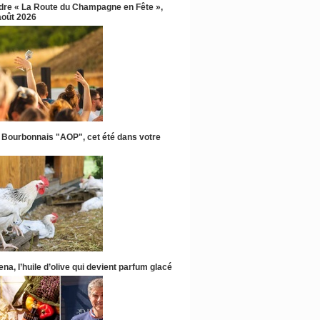
ndre « La Route du Champagne en Fête »,
 août 2026
 Bourbonnais "AOP", cet été dans votre
na, l’huile d’olive qui devient parfum glacé