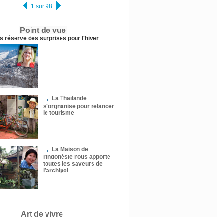
1 sur 98
Point de vue
us réserve des surprises pour l'hiver
La Thaïlande
s'orgnanise pour relancer
le tourisme
La Maison de
l’Indonésie nous apporte
toutes les saveurs de
l’archipel
Art de vivre