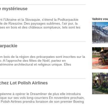
e mystérieuse
Valloire vo
t l'Ukraine et la Slovaquie, s'étend la Podkarpackie
ille de Rzeszόw. Des paysages sublimes, l'air pur, la
ses en bois et des châteaux somptueux, tels sont les
arpackie
n bois de la région des précarpates sont inscrites sur la
o. A l’approche des fêtes de Noël, partez en
rimoine architectural et religieux unique. Elles
hez Lot Polish Airlines
enne à opérer le Dreamliner de plus elle introduira
ue sur ses vols long-courriers En novembre prochain,
olish Airlines prendra livraison de son premier Boeing