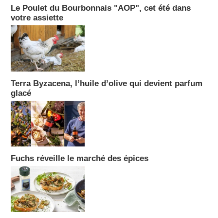
Le Poulet du Bourbonnais "AOP", cet été dans
votre assiette
Terra Byzacena, l’huile d’olive qui devient parfum
glacé
Fuchs réveille le marché des épices