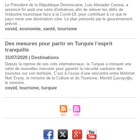
Le Président de la République Dominicaine, Luis Abinader Corona, a
annoncé fin août une série d'initiatives afin de relever les défis de
l'industrie touristique face à la Covid-19, pour contribuer à ce que le
pays reste une destination sûre. Le plan présenté par le gouvernement
prévoit...
covid
,
economie
,
santé
,
tourisme
Des mesures pour partir en Turquie l’esprit
tranquille
31/07/2020
|
Destinations
Depuis la reprise de ses vols internationaux, la Turquie a instauré une
série de nouvelles mesures pour garantir la sécurité sanitaire des
touristes sur son territoire. C’est à l’issue d’une rencontre entre Mehmet
Nuri Ersoy, le ministre de la Culture et du Tourisme, Mevlüt Çavuşoğlu,
le ministre...
covid
,
tourisme
,
turquie