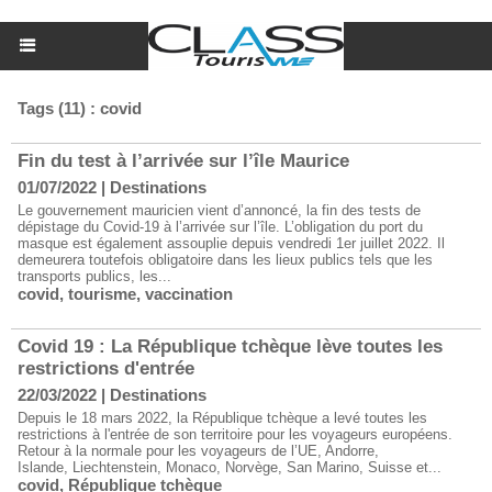
Tags (11) : covid
Fin du test à l’arrivée sur l’île Maurice
01/07/2022
|
Destinations
Le gouvernement mauricien vient d’annoncé, la fin des tests de
dépistage du Covid-19 à l’arrivée sur l’île. L’obligation du port du
masque est également assouplie depuis vendredi 1er juillet 2022. Il
demeurera toutefois obligatoire dans les lieux publics tels que les
transports publics, les...
covid
,
tourisme
,
vaccination
Covid 19 : La République tchèque lève toutes les
restrictions d'entrée
22/03/2022
|
Destinations
Depuis le 18 mars 2022, la République tchèque a levé toutes les
restrictions à l'entrée de son territoire pour les voyageurs européens.
Retour à la normale pour les voyageurs de l’UE, Andorre,
Islande, Liechtenstein, Monaco, Norvège, San Marino, Suisse et...
covid
,
République tchèque