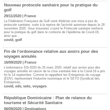
Nouveau protocole sanitaire pour la pratique du
golf
29/11/2020
|
France
La Fédération Française de Golf vient d'édicter une mise à jour du
protocole sanitaire, suite à la reprise de l'activité autorisée depuis le 28
novembre 2020. Vous trouverez ci-joint le Protocole sanitaire renforcé
pour la pratique du golf dans le contexte de l’épidémie de Covid-19,
ainsi que...
covid
,
golf
Fin de l'ordonnance relative aux avoirs pour des
voyages annulés
16/09/2020
|
France
​L'ordonnance 315-2020 du 25 mars 2020, relatif aux avoirs pour des
voyages annulés en raison de la crise sanitaire liée à la Covid-19 a pris
fin le 14 septembre. Comme le rappellent les Entreprises du voyage
(EDV), représentant l'industrie touristique et le SETO (Syndicat des
Entreprises...
covid
,
edv
,
seto
,
voyages
République Dominicaine : Plan de relance du
tourisme et Sécurité Sanitaire
06/09/2020
|
Destinations