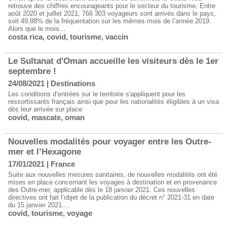
retrouve des chiffres encourageants pour le secteur du tourisme. Entre
août 2020 et juillet 2021, 766 303 voyageurs sont arrivés dans le pays,
soit 49,88% de la fréquentation sur les mêmes mois de l’année 2019. ​
Alors que le mois...
costa rica
,
covid
,
tourisme
,
vaccin
Le Sultanat d'Oman accueille les visiteurs dès le 1er
septembre !
24/08/2021
|
Destinations
Les conditions d’entrées sur le territoire s'appliquent pour les
ressortissants français ainsi que pour les nationalités éligibles à un visa
dès leur arrivée sur place
covid
,
mascate
,
oman
Nouvelles modalités pour voyager entre les Outre-
mer et l’Hexagone
17/01/2021
|
France
Suite aux nouvelles mesures sanitaires, de nouvelles modalités ont été
mises en place concernant les voyages à destination et en provenance
des Outre-mer, applicable dès le 18 janvier 2021. Ces nouvelles
directives ont fait l’objet de la publication du décret n° 2021-31 en date
du 15 janvier 2021....
covid
,
tourisme
,
voyage