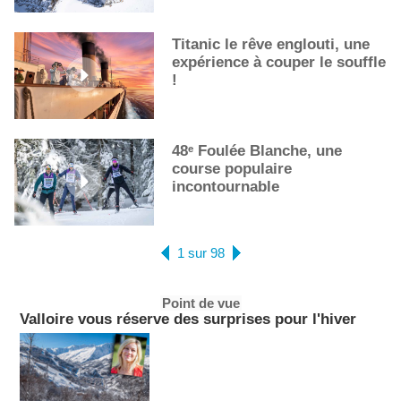
Titanic le rêve englouti, une
expérience à couper le souffle
!
48ᵉ Foulée Blanche, une
course populaire
incontournable
1 sur 98
Point de vue
Valloire vous réserve des surprises pour l'hiver