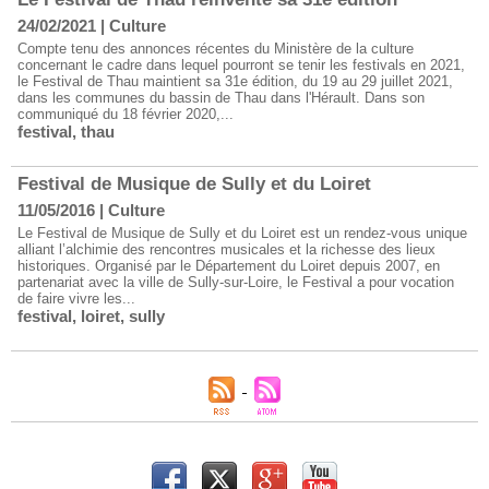
24/02/2021
|
Culture
Compte tenu des annonces récentes du Ministère de la culture
concernant le cadre dans lequel pourront se tenir les festivals en 2021,
le Festival de Thau maintient sa 31e édition, du 19 au 29 juillet 2021,
dans les communes du bassin de Thau dans l'Hérault. Dans son
communiqué du 18 février 2020,...
festival
,
thau
Festival de Musique de Sully et du Loiret
11/05/2016
|
Culture
Le Festival de Musique de Sully et du Loiret est un rendez-vous unique
alliant l’alchimie des rencontres musicales et la richesse des lieux
historiques. Organisé par le Département du Loiret depuis 2007, en
partenariat avec la ville de Sully-sur-Loire, le Festival a pour vocation
de faire vivre les...
festival
,
loiret
,
sully