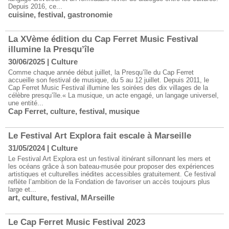
Depuis 2016, ce...
cuisine
,
festival
,
gastronomie
La XVème édition du Cap Ferret Music Festival
illumine la Presqu’île
30/06/2025
|
Culture
Comme chaque année début juillet, la Presqu’île du Cap Ferret
accueille son festival de musique, du 5 au 12 juillet. Depuis 2011, le
Cap Ferret Music Festival illumine les soirées des dix villages de la
célèbre presqu’île.« La musique, un acte engagé, un langage universel,
une entité...
Cap Ferret
,
culture
,
festival
,
musique
Le Festival Art Explora fait escale à Marseille
31/05/2024
|
Culture
​Le Festival Art Explora est un festival itinérant sillonnant les mers et
les océans grâce à son bateau-musée pour proposer des expériences
artistiques et culturelles inédites accessibles gratuitement. Ce festival
reflète l’ambition de la Fondation de favoriser un accès toujours plus
large et...
art
,
culture
,
festival
,
MArseille
Le Cap Ferret Music Festival 2023