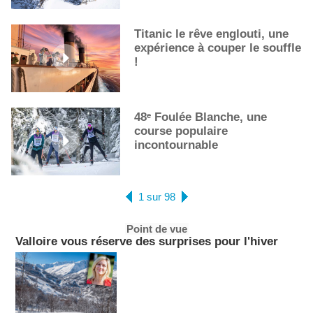
Titanic le rêve englouti, une
expérience à couper le souffle
!
48ᵉ Foulée Blanche, une
course populaire
incontournable
1 sur 98
Point de vue
Valloire vous réserve des surprises pour l'hiver