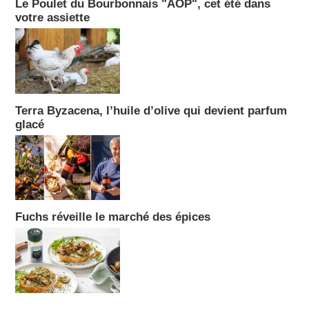
Le Poulet du Bourbonnais "AOP", cet été dans
votre assiette
Terra Byzacena, l’huile d’olive qui devient parfum
glacé
Fuchs réveille le marché des épices