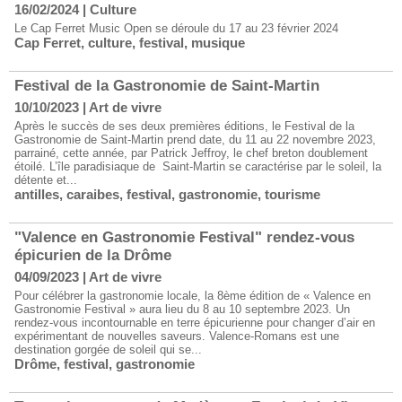
16/02/2024
|
Culture
Le Cap Ferret Music Open se déroule du 17 au 23 février 2024
Cap Ferret
,
culture
,
festival
,
musique
Festival de la Gastronomie de Saint-Martin
10/10/2023
|
Art de vivre
Après le succès de ses deux premières éditions, le Festival de la
Gastronomie de Saint-Martin prend date, du 11 au 22 novembre 2023,
parrainé, cette année, par Patrick Jeffroy, le chef breton doublement
étoilé. L’île paradisiaque de Saint-Martin se caractérise par le soleil, la
détente et...
antilles
,
caraibes
,
festival
,
gastronomie
,
tourisme
"Valence en Gastronomie Festival" rendez-vous
épicurien de la Drôme
04/09/2023
|
Art de vivre
Pour célébrer la gastronomie locale, la 8ème édition de « Valence en
Gastronomie Festival » aura lieu du 8 au 10 septembre 2023. Un
rendez-vous incontournable en terre épicurienne pour changer d’air en
expérimentant de nouvelles saveurs. Valence-Romans est une
destination gorgée de soleil qui se...
Drôme
,
festival
,
gastronomie