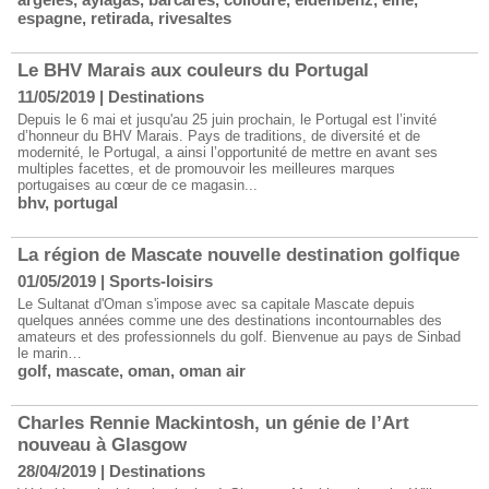
espagne
,
retirada
,
rivesaltes
Le BHV Marais aux couleurs du Portugal
11/05/2019
|
Destinations
Depuis le 6 mai et jusqu'au 25 juin prochain, le Portugal est l’invité
d’honneur du BHV Marais. Pays de traditions, de diversité et de
modernité, le Portugal, a ainsi l’opportunité de mettre en avant ses
multiples facettes, et de promouvoir les meilleures marques
portugaises au cœur de ce magasin...
bhv
,
portugal
La région de Mascate nouvelle destination golfique
01/05/2019
|
Sports-loisirs
Le Sultanat d'Oman s'impose avec sa capitale Mascate depuis
quelques années comme une des destinations incontournables des
amateurs et des professionnels du golf. Bienvenue au pays de Sinbad
le marin…
golf
,
mascate
,
oman
,
oman air
Charles Rennie Mackintosh, un génie de l’Art
nouveau à Glasgow
28/04/2019
|
Destinations