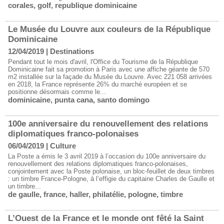
corales
,
golf
,
republique dominicaine
Le Musée du Louvre aux couleurs de la République
Dominicaine
12/04/2019
|
Destinations
Pendant tout le mois d'avril, l'Office du Tourisme de la République
Dominicaine fait sa promotion à Paris avec une affiche géante de 570
m2 installée sur la façade du Musée du Louvre. Avec 221 058 arrivées
en 2018, la France représente 26% du marché européen et se
positionne désormais comme le...
dominicaine
,
punta cana
,
santo domingo
100e anniversaire du renouvellement des relations
diplomatiques franco-polonaises
06/04/2019
|
Culture
La Poste a émis le 3 avril 2019 à l’occasion du 100e anniversaire du
renouvellement des relations diplomatiques franco-polonaises,
conjointement avec la Poste polonaise, un bloc-feuillet de deux timbres
: un timbre France-Pologne, à l’effigie du capitaine Charles de Gaulle et
un timbre...
de gaulle
,
france
,
haller
,
philatélie
,
pologne
,
timbre
L’Ouest de la France et le monde ont fêté la Saint