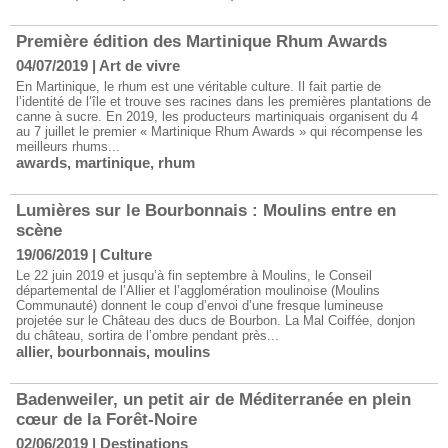
Première édition des Martinique Rhum Awards
04/07/2019
|
Art de vivre
En Martinique, le rhum est une véritable culture. Il fait partie de
l’identité de l’île et trouve ses racines dans les premières plantations de
canne à sucre. En 2019, les producteurs martiniquais organisent du 4
au 7 juillet le premier « Martinique Rhum Awards » qui récompense les
meilleurs rhums...
awards
,
martinique
,
rhum
Lumières sur le Bourbonnais : Moulins entre en
scène
19/06/2019
|
Culture
Le 22 juin 2019 et jusqu’à fin septembre à Moulins, le Conseil
départemental de l’Allier et l’agglomération moulinoise (Moulins
Communauté) donnent le coup d’envoi d’une fresque lumineuse
projetée sur le Château des ducs de Bourbon. La Mal Coiffée, donjon
du château, sortira de l’ombre pendant près...
allier
,
bourbonnais
,
moulins
Badenweiler, un petit air de Méditerranée en plein
cœur de la Forêt-Noire
02/06/2019
|
Destinations