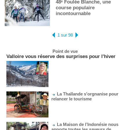
48ᵉ Foulée Blanche, une
course populaire
incontournable
1 sur 98
Point de vue
Valloire vous réserve des surprises pour l'hiver
La Thaïlande s'orgnanise pour
relancer le tourisme
La Maison de l’Indonésie nous
apporte toutes les saveurs de